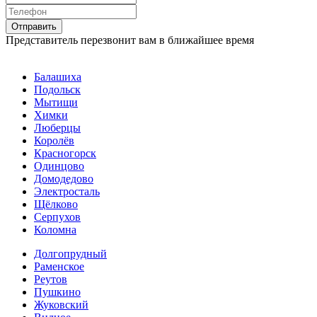
Представитель перезвонит вам в ближайшее время
Балашиха
Подольск
Мытищи
Химки
Люберцы
Королёв
Красногорск
Одинцово
Домодедово
Электросталь
Щёлково
Серпухов
Коломна
Долгопрудный
Раменское
Реутов
Пушкино
Жуковский