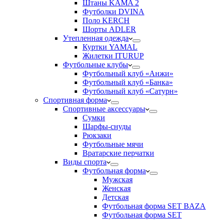
Штаны KAMA 2
Футболки DVINA
Поло KERCH
Шорты ADLER
Утепленная одежда
Куртки YAMAL
Жилетки ITURUP
Футбольные клубы
Футбольный клуб «Анжи»
Футбольный клуб «Банка»
Футбольный клуб «Сатурн»
Спортивная форма
Спортивные аксессуары
Сумки
Шарфы-снуды
Рюкзаки
Футбольные мячи
Вратарские перчатки
Виды спорта
Футбольная форма
Мужская
Женская
Детская
Футбольная форма SET BAZA
Футбольная форма SET