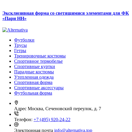
Эксклюзивная форма со светящимися элементами для ФК
«Пари НН»
Футболки
Трусы
Гетры
Тренировочные костюмы
Спортивное термобелье
Спортивные куртки
Парадные костюмы
Утепленная одежда
Спортивная форма
Спортивные аксессуары
Футбольная форма
Адрес
Москва, Сеченовский переулок, д. 7
Телефон:
+7 (495) 920-24-22
Электронная почта
info@alternativa.top