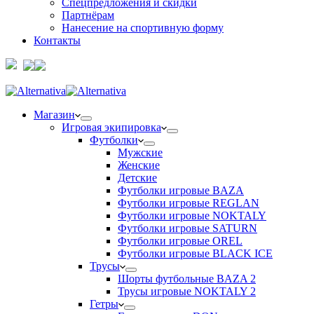
Спецпредложения и скидки
Партнёрам
Нанесение на спортивную форму
Контакты
Магазин
Игровая экипировка
Футболки
Мужские
Женские
Детские
Футболки игровые BAZA
Футболки игровые REGLAN
Футболки игровые NOKTALY
Футболки игровые SATURN
Футболки игровые OREL
Футболки игровые BLACK ICE
Трусы
Шорты футбольные BAZA 2
Трусы игровые NOKTALY 2
Гетры