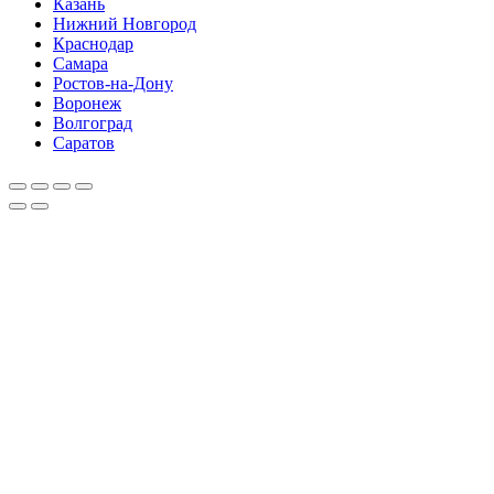
Казань
Нижний Новгород
Краснодар
Самара
Ростов-на-Дону
Воронеж
Волгоград
Саратов