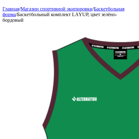
Главная
/
Магазин спортивной экипировки
/
Баскетбольная
форма
/
Баскетбольный комплект LAYUP, цвет зелёно-
бордовый