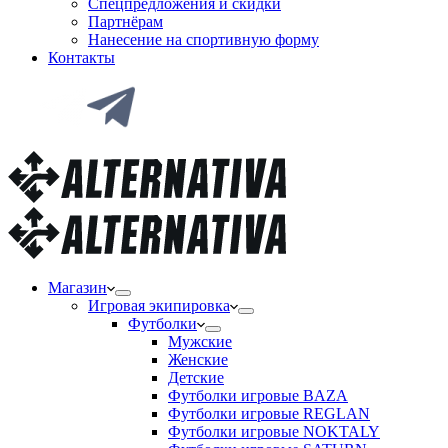
Спецпредложения и скидки
Партнёрам
Нанесение на спортивную форму
Контакты
Магазин
Игровая экипировка
Футболки
Мужские
Женские
Детские
Футболки игровые BAZA
Футболки игровые REGLAN
Футболки игровые NOKTALY