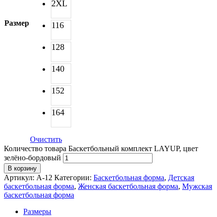
2XL
Размер
116
128
140
152
164
Очистить
Количество товара Баскетбольный комплект LAYUP, цвет
зелёно-бордовый
В корзину
Артикул:
A-12
Категории:
Баскетбольная форма
,
Детская
баскетбольная форма
,
Женская баскетбольная форма
,
Мужская
баскетбольная форма
Размеры