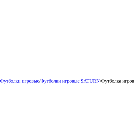
Футболки игровые
/
Футболки игровые SATURN
/
Футболка игро