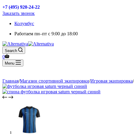
+7 (495) 920-24-22
Заказать звонок
Колумбус
Работаем
пн–пт с 9:00 до 18:00
Search
0
Menu
Главная
/
Магазин спортивной экипировки
/
Игровая экипировка
/