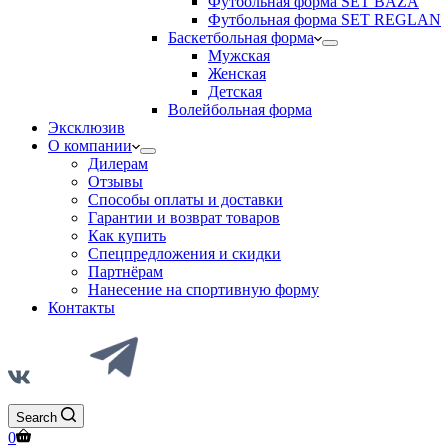
Футбольная форма SET BAZA
Футбольная форма SET REGLAN
Баскетбольная форма
Мужская
Женская
Детская
Волейбольная форма
Эксклюзив
О компании
Дилерам
Отзывы
Способы оплаты и доставки
Гарантии и возврат товаров
Как купить
Спецпредложения и скидки
Партнёрам
Нанесение на спортивную форму
Контакты
Search
0