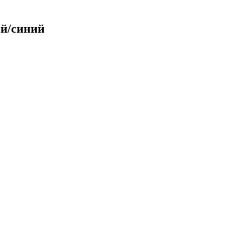
ый/синий