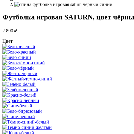
Футболка игровая SATURN, цвет чёрн
2 890
₽
Цвет