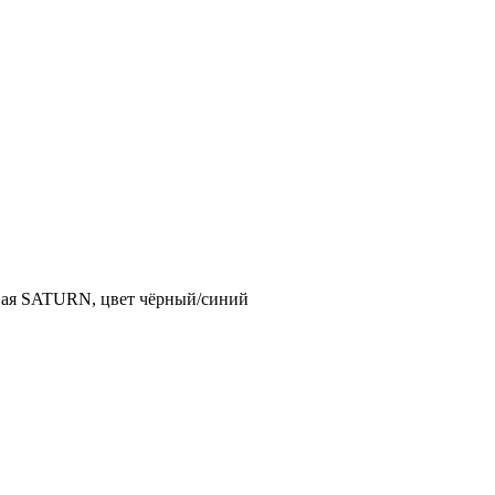
вая SATURN, цвет чёрный/синий