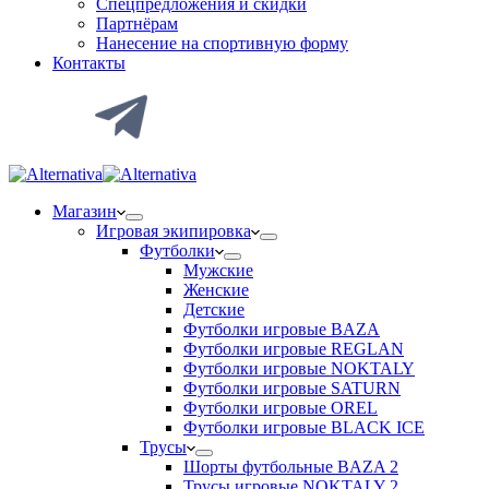
Спецпредложения и скидки
Партнёрам
Нанесение на спортивную форму
Контакты
Магазин
Игровая экипировка
Футболки
Мужские
Женские
Детские
Футболки игровые BAZA
Футболки игровые REGLAN
Футболки игровые NOKTALY
Футболки игровые SATURN
Футболки игровые OREL
Футболки игровые BLACK ICE
Трусы
Шорты футбольные BAZA 2
Трусы игровые NOKTALY 2