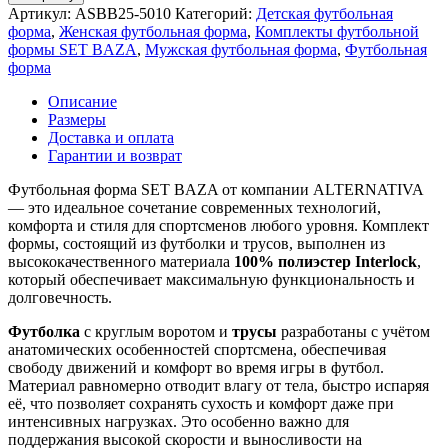
Артикул:
ASBB25-5010
Категорий:
Детская футбольная
форма
,
Женская футбольная форма
,
Комплекты футбольной
формы SET BAZA
,
Мужская футбольная форма
,
Футбольная
форма
Описание
Размеры
Доставка и оплата
Гарантии и возврат
Футбольная форма SET BAZA от компании ALTERNATIVA
— это идеальное сочетание современных технологий,
комфорта и стиля для спортсменов любого уровня. Комплект
формы, состоящий из футболки и трусов, выполнен из
высококачественного материала
100% полиэстер Interlock
,
который обеспечивает максимальную функциональность и
долговечность.
Футболка
с круглым воротом и
трусы
разработаны с учётом
анатомических особенностей спортсмена, обеспечивая
свободу движений и комфорт во время игры в футбол.
Материал равномерно отводит влагу от тела, быстро испаряя
её, что позволяет сохранять сухость и комфорт даже при
интенсивных нагрузках. Это особенно важно для
поддержания высокой скорости и выносливости на