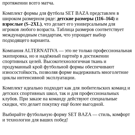
протяжении всего матча.
Комплект формы для футбола SET BAZA представлен в
широком размерном ряде:
детские размеры (116–164)
и
взрослые (S–2XL)
, что делает его универсальным для
игроков любого возраста. Таблица размеров соответствует
международным стандартам, что упрощает выбор
подходящего варианта.
Компания ALTERNATIVA — это не только профессиональная
экипировка, но и надёжный партнёр в достижении
спортивных целей. Высокотехнологичная ткань и
продуманный крой футбольной формы обеспечивают
износостойкость, позволяя форме выдерживать многолетние
циклы интенсивной эксплуатации.
Комплект идеально подходит как для любительских команд и
детских спортивных школ, так и для профессиональных
клубов. При заказе на команду действуют специальные
скидки, что делает покупку ещё более выгодной.
Выбирайте футбольную форму SET BAZA — стиль, комфорт
и технологии для ваших побед!