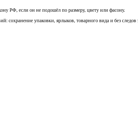
кону РФ, если он не подошёл по размеру, цвету или фасону.
вий: сохранение упаковки, ярлыков, товарного вида и без следов