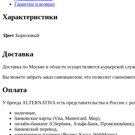
Гарантии и возврат
Характеристики
Цвет
Бирюзовый
Доставка
Доставка по Москве и области осуществляется курьерской сл
Вы можете забрать заказ самовывозом, что позволит сэкономит
Оплата
У бренда ALTERNATIVA есть представительства в России с ра
наличные,
банковские карты (Visa, Mastercard, Мир),
онлайн-банкинг (Сбербанк, Альфа-Банк, Промсвязьбанк),
банковский перевод,
электронные платежи (Яндекс.Касса, WebMoney).