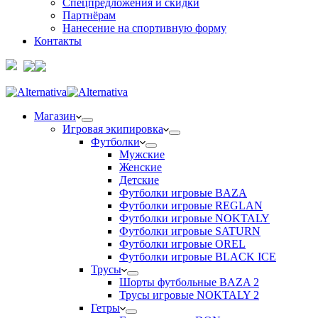
Спецпредложения и скидки
Партнёрам
Нанесение на спортивную форму
Контакты
Магазин
Игровая экипировка
Футболки
Мужские
Женские
Детские
Футболки игровые BAZA
Футболки игровые REGLAN
Футболки игровые NOKTALY
Футболки игровые SATURN
Футболки игровые OREL
Футболки игровые BLACK ICE
Трусы
Шорты футбольные BAZA 2
Трусы игровые NOKTALY 2
Гетры