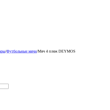
ары
/
Футбольные мячи
/
Мяч 4 пляж DEYMOS