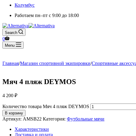
Колумбус
Работаем
пн–пт с 9:00 до 18:00
Search
0
Menu
Главная
/
Магазин спортивной экипировки
/
Спортивные аксессу
Мяч 4 пляж DEYMOS
4 200
₽
Количество товара Мяч 4 пляж DEYMOS
В корзину
Артикул:
AMSB22
Категория:
Футбольные мячи
Характеристики
Доставка и оплата