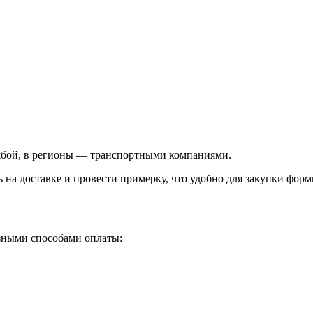
ужбой, в регионы — транспортными компаниями.
ь на доставке и провести примерку, что удобно для закупки фор
зными способами оплаты: