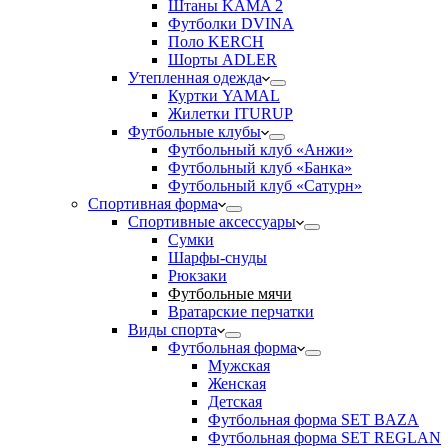
Штаны KAMA 2
Футболки DVINA
Поло KERCH
Шорты ADLER
Утепленная одежда
Куртки YAMAL
Жилетки ITURUP
Футбольные клубы
Футбольный клуб «Анжи»
Футбольный клуб «Банка»
Футбольный клуб «Сатурн»
Спортивная форма
Спортивные аксессуары
Сумки
Шарфы-снуды
Рюкзаки
Футбольные мячи
Вратарские перчатки
Виды спорта
Футбольная форма
Мужская
Женская
Детская
Футбольная форма SET BAZA
Футбольная форма SET REGLAN